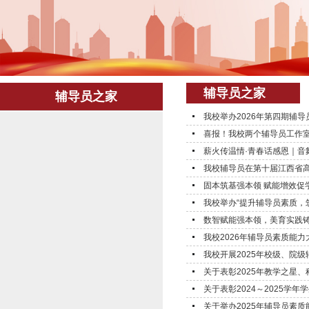
辅导员之家
辅导员之家
我校举办2026年第四期辅
喜报！我校两个辅导员工作室
薪火传温情·青春话感恩｜音舞
我校辅导员在第十届江西省高
固本筑基强本领 赋能增效促学风
我校举办“提升辅导员素质，
数智赋能强本领，美育实践铸师
我校2026年辅导员素质能
我校开展2025年校级、院
关于表彰2025年教学之星、
关于表彰2024～2025学年
关于举办2025年辅导员素质