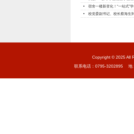
宿舍一楼新变化！“一站式”
校党委副书记、校长蔡海生到学校
Copyright © 20
联系电话：0795-3202895