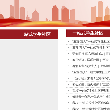
一站式学生社区
一站式学生社区
“五宜·宜人”“一站式”学生社
五宜·宜人”“一站式”学生社区
语你同行·四六级加油站｜宜春
春日纳福，医暖校园｜“五宜·
春润五宜·筑梦宜人｜宜春学院
“五宜·宜人”一站式学生社区‖
「宜小社」来啦！宜春学院“五宜
初心如磐，薪火相传｜“五宜·宜
我校“一站式”学生社区开展
倾听青年心声:一站式学生社
我校“一站式”学生社区成功
我校“一站式”学生社区学生宿