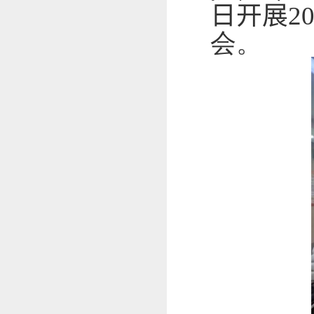
日开展
2
会。