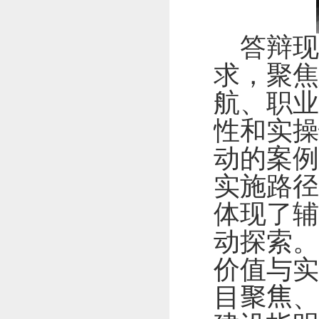
答辩
求，聚焦
航、职业
性和实操
动的案例
实施路径
体现了辅
动探索。
价值与实
目
聚焦
、