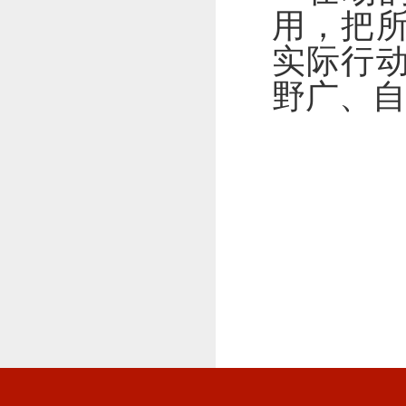
用，把
实际行
野广、自