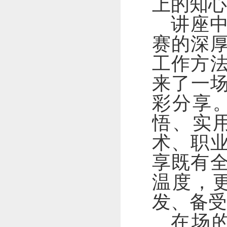
上的知心
讲座
赛的深
工作方
来
了
一
彩分享
悟、实
术、职
享既有
温度，
发、备受
在场