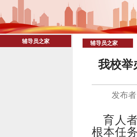
辅导员之家
辅导员之家
我校举
发布者
育人
根本任