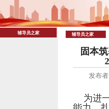
辅导员之家
辅导员之家
固本筑
发布者
为进
能力，