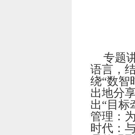
专题
语言，
绕“数智
出地分
出“目标
管理：为
时代：