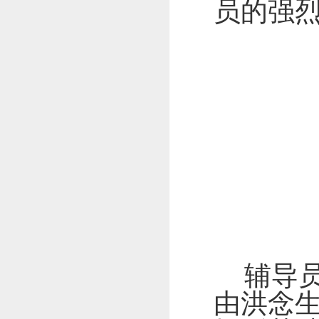
员的强
辅导
由洪念