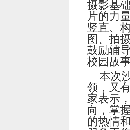
摄影基础
片的力量
竖直、构
图、拍
鼓励辅
校园故
本次
领，又
家表示
向，掌
的热情