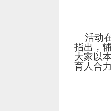
活动
指出，
大家以
育人合