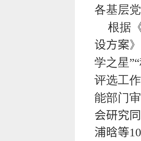
各基层党
根据
设方案
》
学之星”
评选工作
能部门审
会研究同
浦晗
等
1