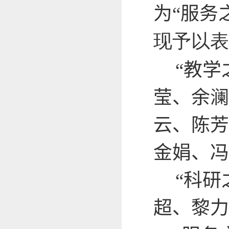
为“服务
现予以表
“
教学
莹、余澜
云、陈芳
金娟、冯
“
科研
超、黎力