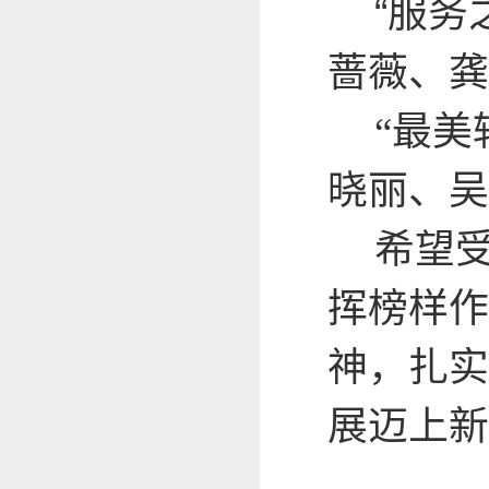
“
服务
蔷薇、龚
“
最美
晓丽、吴
希望
挥榜样作
神，扎实
展迈上新