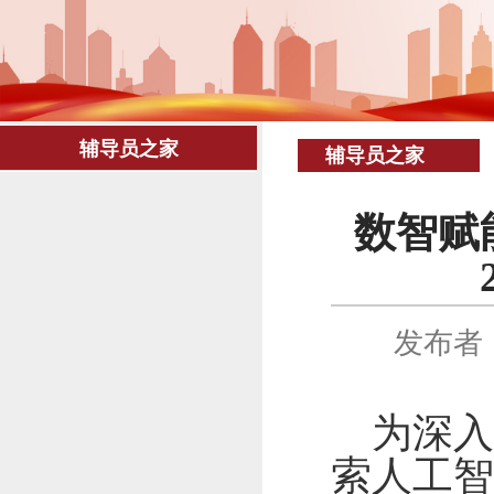
辅导员之家
辅导员之家
数智赋
发布者
为深
索人工智