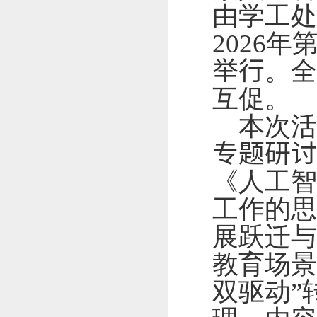
由学工处
2026
年
举行
。全
互促。
本次
专题研讨
《人工智
工作的思
展跃迁与
教育场景
双驱动”