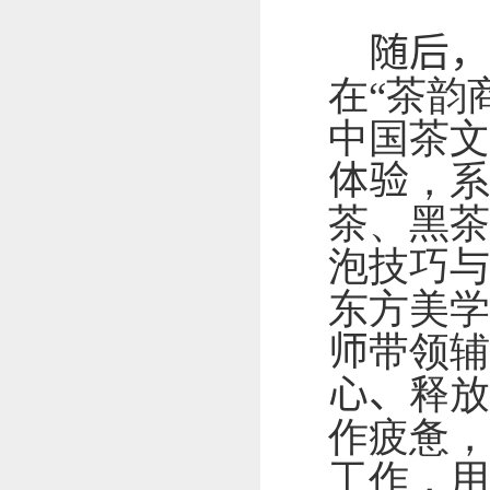
随后
在“茶韵
中国茶文
体验
，系
茶、黑茶
泡技巧与
东方美学
师
带领辅
心、
释放
作疲惫，
工作，用