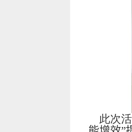
此次
能增效”