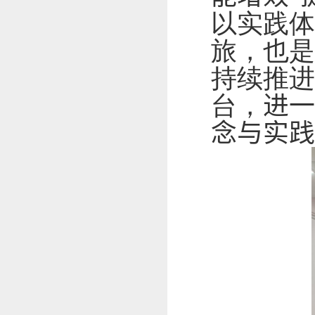
以实践体
旅，也是
持续推进
台，
进一
念与实践