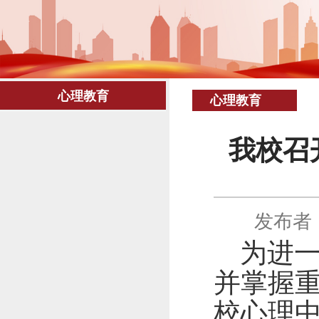
心理教育
心理教育
我校召
发布者
为进
并掌握
校心理