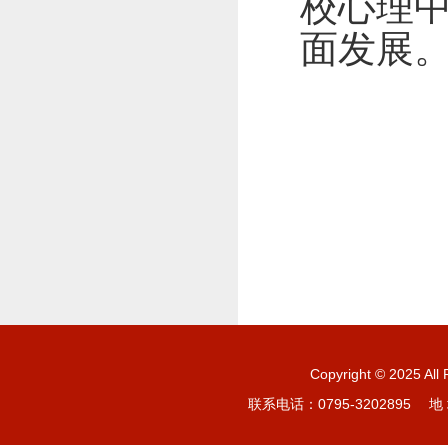
校心理
面发展
Copyright © 20
联系电话：0795-3202895