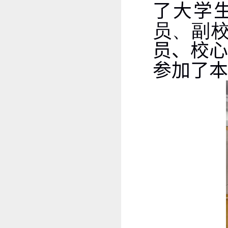
了大学
员、副
员、
校
参加了本