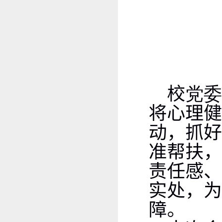
校
党
将心理健
动，抓好
准帮扶，
责任感、
实处，为
障。