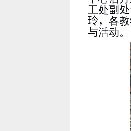
工处
副处
玲
，
各教
与活动。