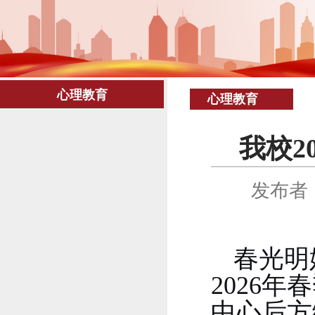
心理教育
心理教育
我校2
发布者
春光明
2026
年春
中心后方