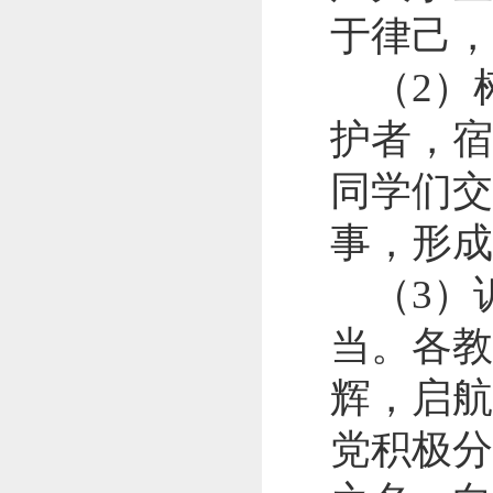
于律己，
（
2
）
护者，宿
同学们交
事，形成
（
3
）
当。各教
辉，启航
党积极分