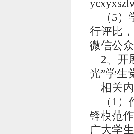
ycxyxsz
（
5
）
行评比，
微信公众
2
、开
光”学生
相关
（
1
）
锋模范作
广大学生