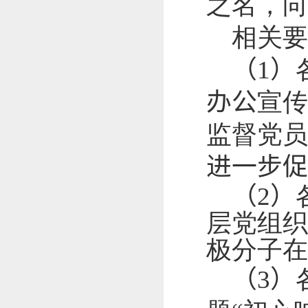
之名，向
相关
（
1
）
办公
宣传
监督党员
进一步促
（
2
）
层党组织
极分子在
（
3
）