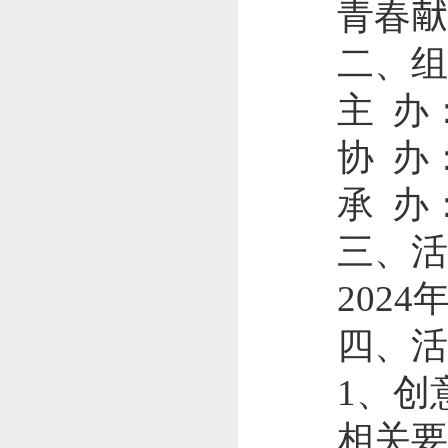
青春
二、组
主 办
协 办
承 办
三、活
2024
四、活
1
、创
相关