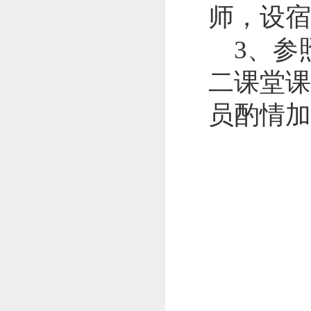
师，设宿
3
、参
二课堂课
员酌情加