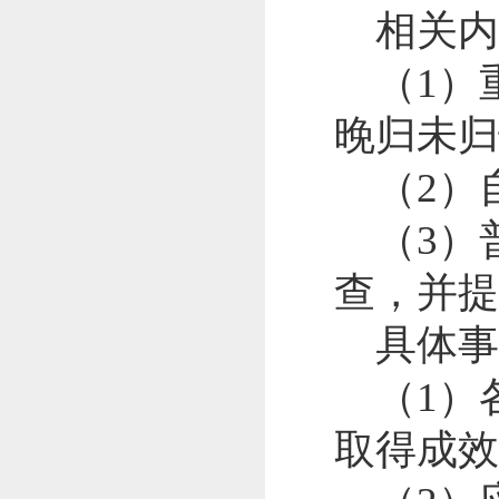
相关
（
1
）
晚归未归
（
2
）
（
3
）
查，并提
具体
（
1
）
取得成效