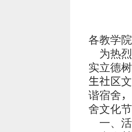
各教学院
为热
实立德树
生社区
文
谐宿舍
，
舍文化节
一、