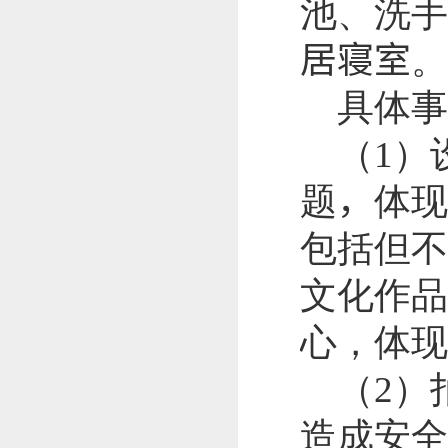
池、洗手
居寝室
。
具体
（
1
）
题
，
体现
包括但不
文化作品
心，体现
（
2
）
造成安全