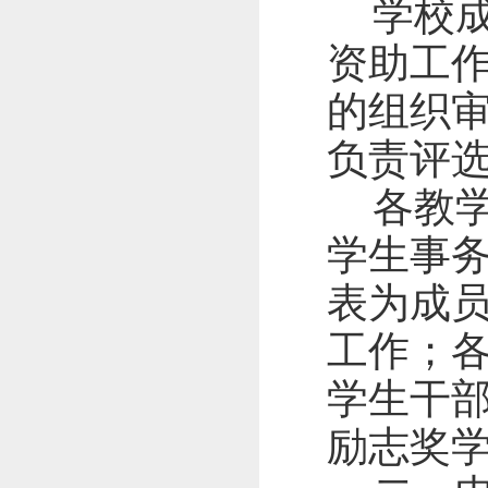
学校
资助工
的组织
负责评
各教
学生事
表为成
工作；
学生干
励志奖