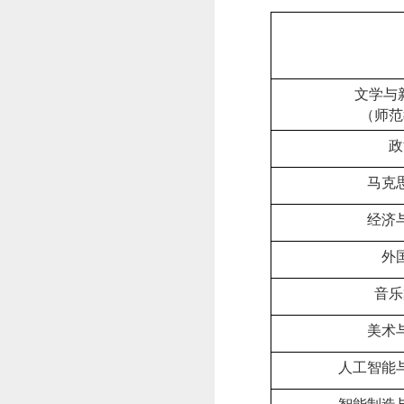
文学与
（师范
政
马克
经济
外
音乐
美术
人工智能