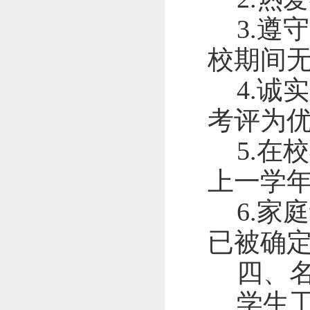
3.
遵守
校期间
4.
诚实
考评为
5.
在校
上一学
6.
家庭
已被确
四、
学生