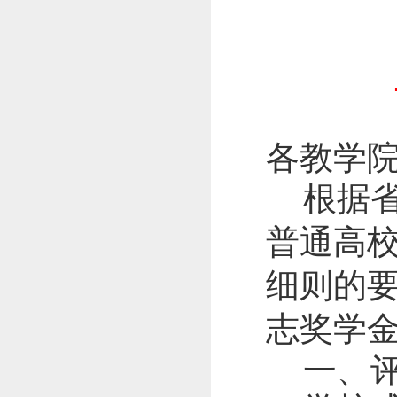
各教学
根据
普通高
细则的
志奖学
一、