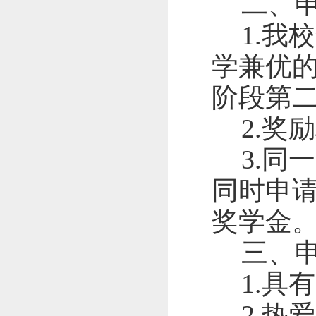
二、
1.
我校
学兼优
阶段第
2.
奖励
3.
同一
同时申
奖学金
三、
1.
具有
2.
热爱