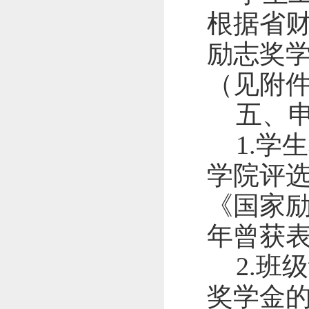
根据省
励志奖
（见附
五、
1.
学生
学院评
《国家
年曾获
2.
班级
奖学金