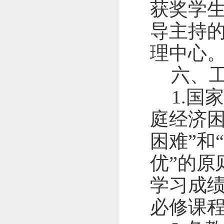
获奖学
导主持
理中心
六、
1.
国家
庭经济
困难”和
优”的原
学习成
必修课