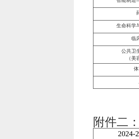
智能制造
生命科学
临
公共卫
（美
体
附件二
2024-