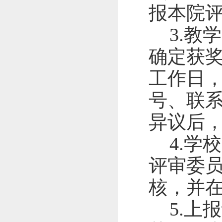
报本院
3.
教学
确定获
工作日
号、联
异议后
4.
学校
评审委
核，并
5.
上报