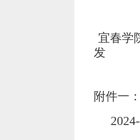
宜春
发
附件一
2024