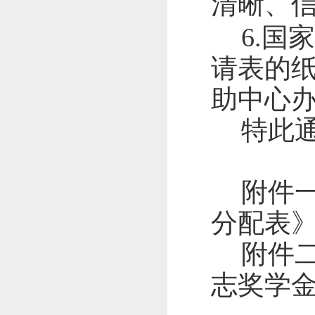
清晰、
6.
国家
请表的
助中心
特此
附件
分配表
附件
志奖学