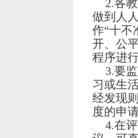
2.
各教
做到人
作“十不
开、公
程序进
3.
要监
习或生
经发现
度的申
4.
在评