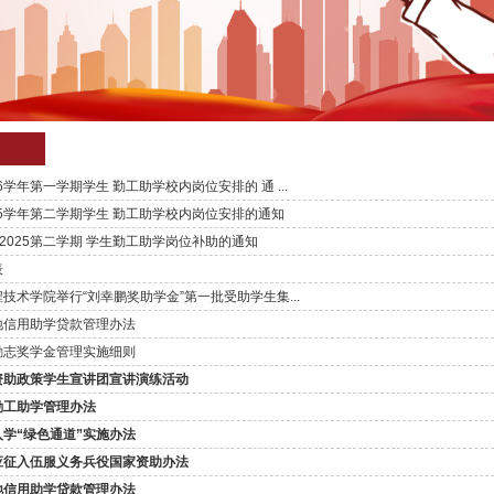
026学年第一学期学生 勤工助学校内岗位安排的 通 ...
2025学年第二学期学生 勤工助学校内岗位安排的通知
4-2025第二学期 学生勤工助学岗位补助的通知
表
技术学院举行“刘幸鹏奖助学金”第一批受助学生集...
地信用助学贷款管理办法
励志奖学金管理实施细则
资助政策学生宣讲团宣讲演练活动
勤工助学管理办法
学“绿色通道”实施办法
应征入伍服义务兵役国家资助办法
地信用助学贷款管理办法