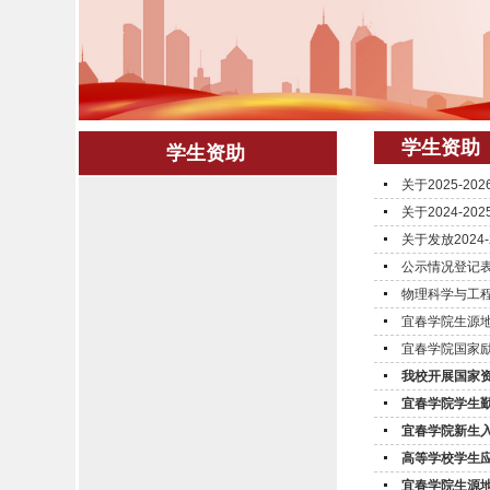
学生资助
学生资助
关于2025-2
关于2024-
关于发放202
公示情况登记
物理科学与工程
宜春学院生源
宜春学院国家
我校开展国家
宜春学院学生
宜春学院新生入
高等学校学生
宜春学院生源