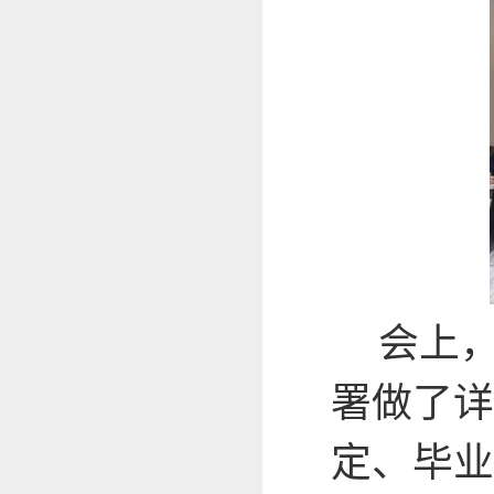
会上
署做了详
定、毕业