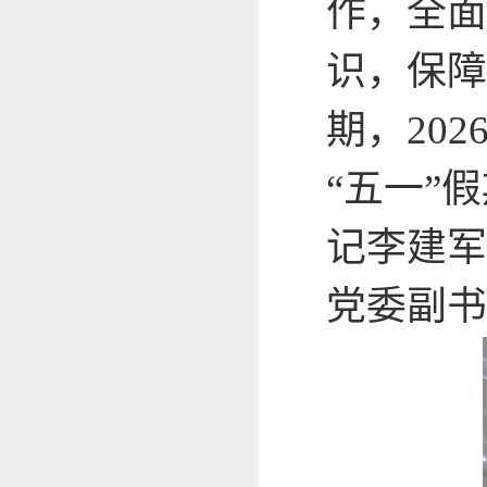
作，全面
识，保障
期，
202
“五一”
记李建军
党委副书