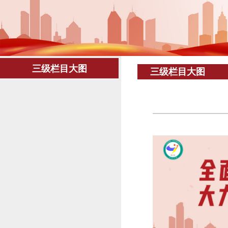
三级栏目大图
三级栏目大图