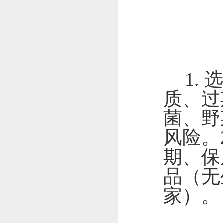
1.
选
质、过
菌、野
风险。
期、保
品（无
家）。