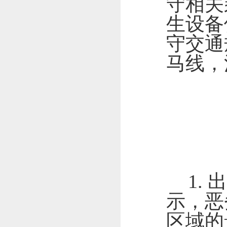
守相关
生设备
守交通
马线，
1.
出
示，恶
区域的