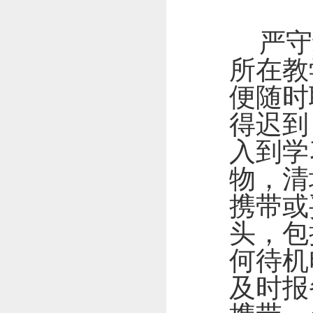
严守
所在教
便随时
得迟到
入到学
物，清
携带或
头，包
何待机
及时报