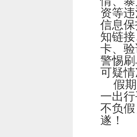
情、暴
资等违
信息保
知链接
卡、验
警惕刷
可疑情
假期
一出行
不负假
遂！