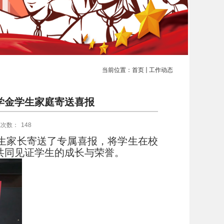
当前位置：
首页
工作动态
学金学生家庭寄送喜报
览次数：
148
生家长寄送了专属喜报，将学生在校
共同见证学生的成长与荣誉。