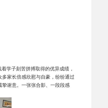
载着学子刻苦拼搏取得的优异成绩，
众多家长倍感欣慰与自豪，纷纷通过
诚挚谢意。一张张合影、一段段感
。