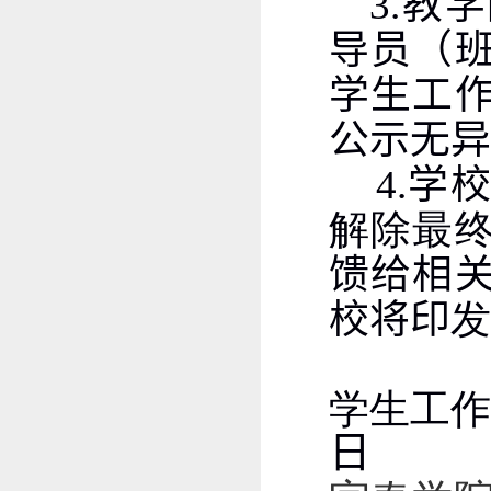
3.
教学
导员（
学生工
公示无异
4.
学校
解除最
馈给相
校将印
发
学生工
日