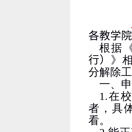
各教学院
根据
行）
》
分解除工
一、
1.
在校
者，具
看。