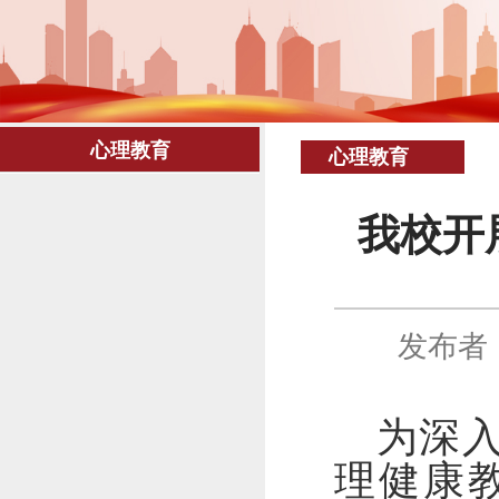
心理教育
心理教育
我校开
发布者
为深
理健康