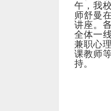
午，我
师舒曼
讲座。
全体
一
兼职心
课教师
持。