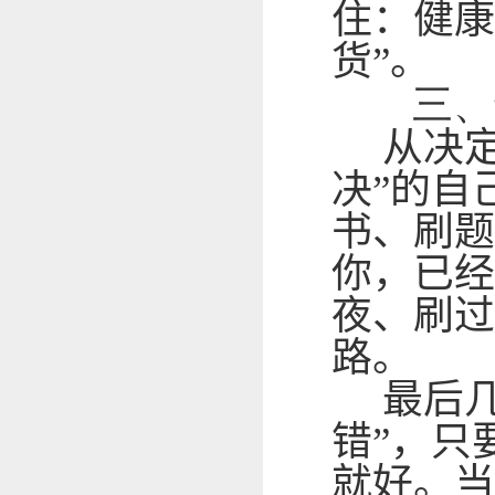
住：健康
货”。
三、
从决定
决”的自
书、刷题
你，已经
夜、刷过
路。
最后几
错”，只
就好。当