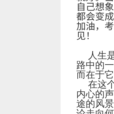
自己想象
都会变成
加油，考
见！
人生是
路中的一
而在于它
在这个
内心的声
途的风景
论走向何