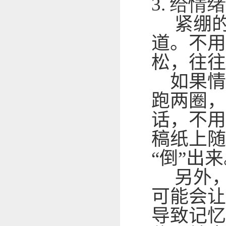
3.
给情绪
紧绷的
道。不用
松，往往
如果情
跑两圈，
话，不用
稿纸上随
“倒”出
另外，
可能会让
导致记忆