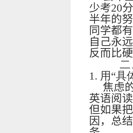
少考
20
半年的努
同学都有
自己永远
反而比硬
二
1.
用“具
焦虑的
英语阅读
但如果把
因，总结
务。