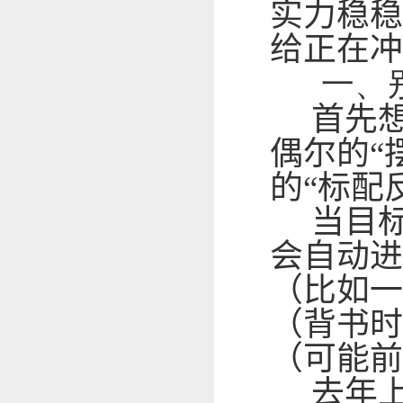
实力稳稳
给正在冲
一、
首先想
偶尔的“
的“标配
当目标
会自动进
（比如一
（背书时
（可能前
去年上