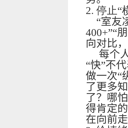
2.
停止“
“
室友
400+”“
朋
向对比，
每个人
“快”不
做一次“
了更多知
了？哪怕
得肯定的
在向前走