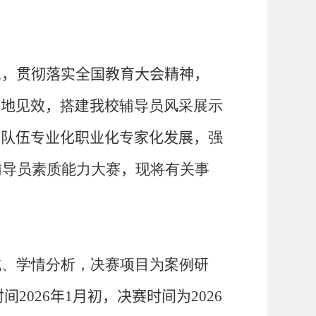
想，贯彻落实全国教育大会精神，
落地见效，
搭建
我校
辅导员风采展示
员队伍专业化职业化专家化发展，
强
辅导员素质能力大赛
，
现将有关事
试、学情分析，决赛项目为案例研
时间
2026
年
1
月初，决赛时间为
2026