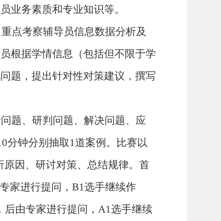
导员业务素质和专业知识等。
，重点考察辅导员信息数据分析及
导员根据学情信息（包括但不限于学
况问题，提出针对性对策建议，撰写
析问题、研判问题、解决问题、应
10
分钟分别抽取
1
道案例。比赛以
析原因、研讨对策、总结规律。首
专家进行提问，
B1
选手继续作
，后由专家进行提问，
A1
选手继续