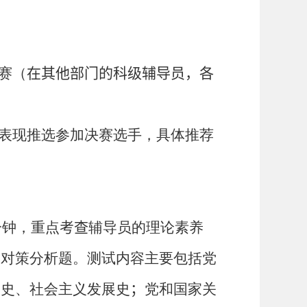
赛（
在其他部门的科级辅导员，各
表现推选参加决赛选手，具体推荐
分钟，重点
考查
辅导员的理论素养
、对策分析题。测试内容主要包括党
放史、社会主义发展史
；
党和国家关