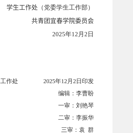
学生工作处
（党委学生工作部）
共青团宜春学院委员会
2025
年
12
月
2
日
学生工作处
2025
年
12
月
2
日印发
编辑：李曹盼
一审：刘艳琴
二审：李振华
三审：袁 群