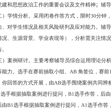
党建和思想政治工作的重要会议及文件精神
；
辅
二）学情分析。采用闭卷作答方式，限时
30
分钟
力、对学生情况及相关风险研判及应对能力。辅
情况、生源背景、学业表现等），分析需关注情
告。
三）案例研讨。主要考察辅导员综合运用理论分
等能力。选手在赛前抽取小组、
AB
角签位，赛前
，你回答的方式开展，由
AB
选手围绕案例共同辨
1
选手根据抽取案例进行提问，
B1
选手作答，后由
后由
B1
选手根据抽取案例进行提问，
A1
选手作答