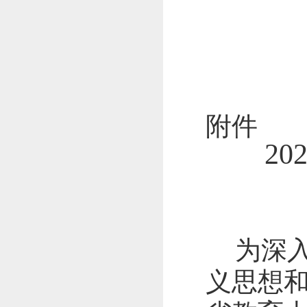
附件
20
为深
义思想