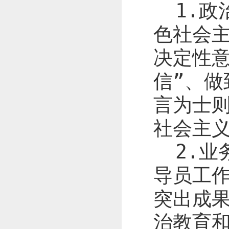
1.
政
色社会主
决定性意
信”、做
言为士
社会主
2.
业
导员工
突出成
治教育