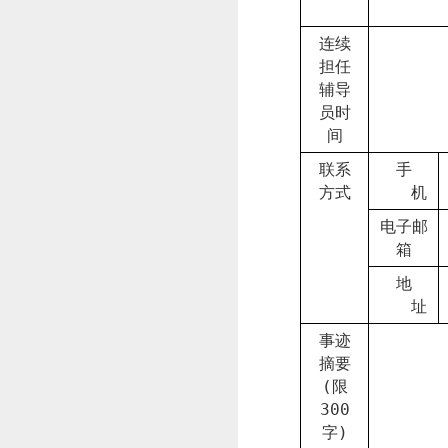
连续
担任
辅导
员时
间
联系
手
方式
机
电子邮
箱
地
址
事迹
摘要
(
限
300
字
)