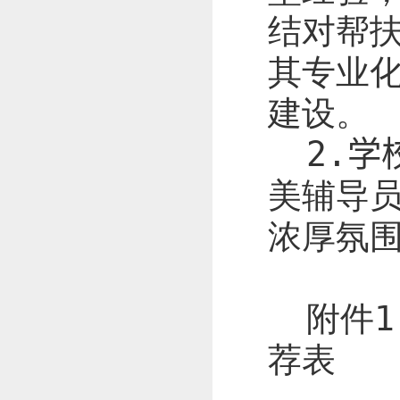
结对帮
其专业
建设。
2.
学
美辅导
浓厚氛
附件
1
荐表