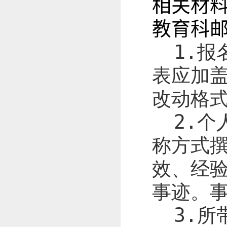
相关材
教育科
1.
报
表应加
改动格
2.
个
称方式
效、经
事迹。
3.
所