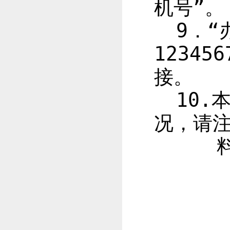
机号”。
9
．“
123456
接。
10.
况，请