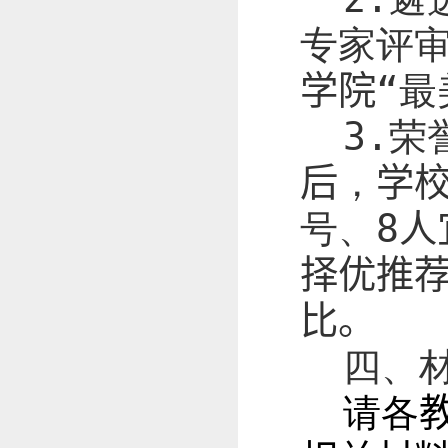
专家评
学院
“最
3.
荣
后
，
学
号、
8
人
择优推荐
比。
四、
请各