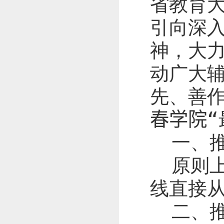
省教育
引向深
神，大
动广大
先、善
春学院
一、
原则
线直接
二、