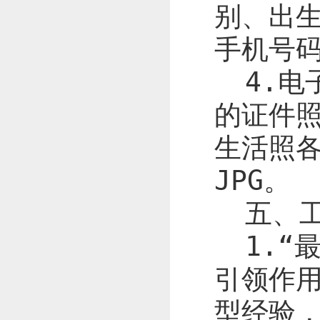
别、出
手机号
4.
电
的证件
生活照
JPG
。
五、
1.“
最
引领作用
型经验