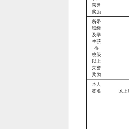
荣誉
奖励
所带
班级
及学
生获
得
校级
以上
荣誉
奖励
本人
签名
以上