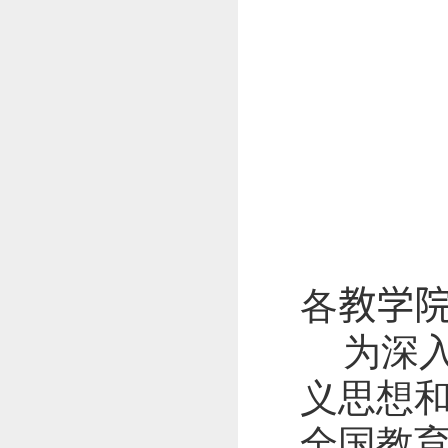
各
教学
为深
义思想
全国教