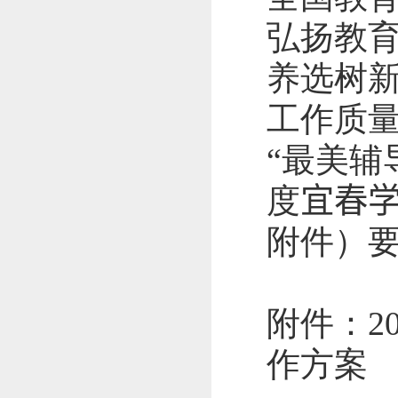
弘扬教
养选树
工作质
“最美辅
度
宜春
附件）
附件：
2
作方案