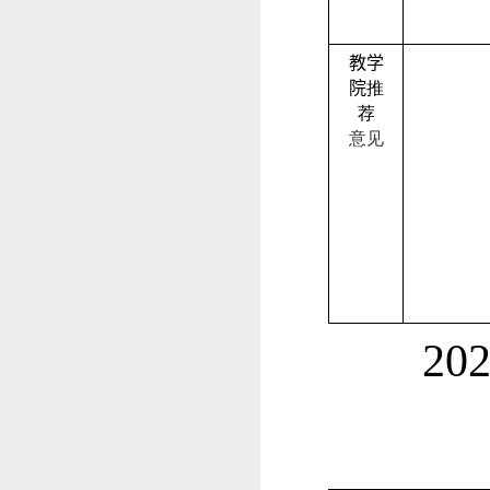
教学
院
推
荐
意见
20