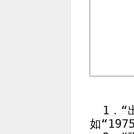
1
．“
如“
197