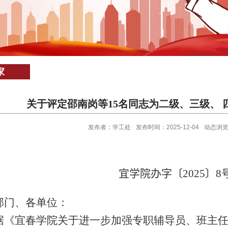
家
关于评定邵南岗等15名同志为二级、三级、 
发布者：学工处
发布时间：2025-12-04
动态浏
宜学院办字〔
2025
〕
8
部门、各单位：
据《宜春学院关于进一步加强专职辅导员、班主