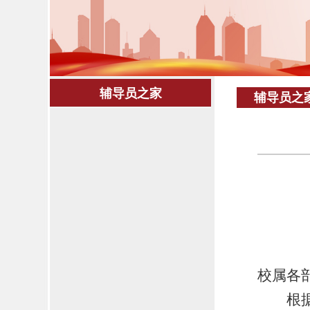
辅导员之家
辅导员之
校属各
根