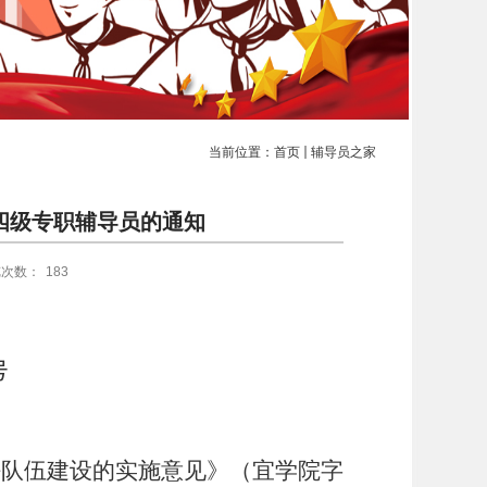
当前位置：
首页
辅导员之家
四级专职辅导员的通知
览次数：
183
号
任队伍建设的实施意见》（宜学院字