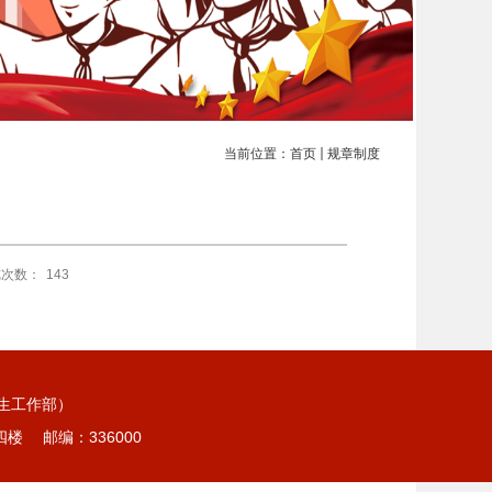
当前位置：
首页
规章制度
览次数：
143
党委学生工作部）
四楼 邮编：336000