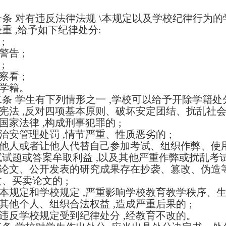
一条 对有违反法律法规
\
本规定以及学校纪律行为的
轻重
,
给予如下纪律处分
:
告
;
重警告
;
过
;
校察看
;
学籍。
二条 学生有下列情形之一
,
学校可以给予开除学籍处
反宪法
,
反对四项基本原则、破坏安定团结、扰乱社
国家法律
,
构成刑事犯罪的
;
治安管理处罚
,
情节严重、性质恶劣的
;
他人或者让他人代替自己参加考试、组织作弊、使
试试题或答案牟取利益
,
以及其他严重作弊或扰乱考
论文、公开发表的研究成果存在抄袭、篡改、伪造
文、买卖论文的
;
本规定和学校规定
,
严重影响学校教育教学秩序、生
其他个人、组织合法权益
,
造成严重后果的
;
违反学校规定受到纪律处分
,
经教育不改的。