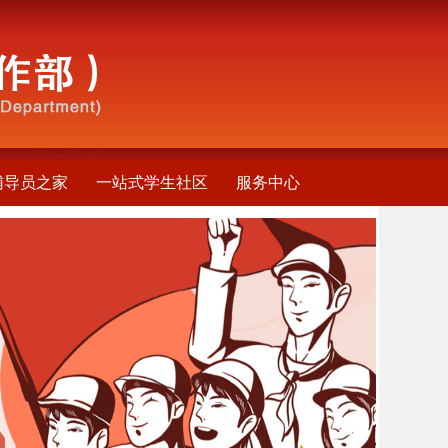
辅导员之家
一站式学生社区
服务中心