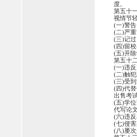
度。
第五十
视情节
(
一
)
警
(
二
)
严
(
三
)
记
(
四
)
留
(
五
)
开除
第五十
(
一
)
违
(
二
)
触犯
(
三
)
受到
(
四
)
代替
出售考
(
五
)
学位
代写论
(
六
)
违反
(
七
)
侵害
(
八
)
屡次