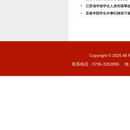
江西省学校学生人身伤害事
宜春学院学生外事纪律若干
Copyright © 20
联系电话：0795-3202895