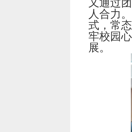
又通过团
人合力。
式，常态
牢校园心
展。