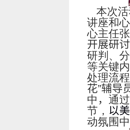
本次活
讲座和心
心主任张
开展研讨
研判、分
等关键内
处理流程
花”辅导
中
，
通过
节，
以美
动氛围中